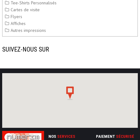
Tee-Shirts Personnalisés
Cartes de visite
Flyers
Affiches
Autres impressions
SUIVEZ-NOUS SUR
NOS
SERVICES
PAIEMENT
SÉCURISÉ