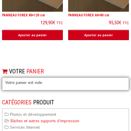
PANNEAU FOREX 80×120 cm
PANNEAU FOREX 60×80 cm
129,90
€
95,50
€
TTC
TTC
Ajouter au panier
Ajouter au panier
VOTRE
PANIER
Votre panier est vide.
CATÉGORIES
PRODUIT
Photos et développement
Bâches et autres supports d'impression
Services Internet