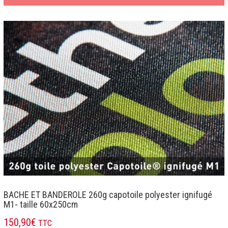
BACHE ET BANDEROLE 260g capotoile polyester ignifugé
M1- taille 60x250cm
150,90
€
TTC