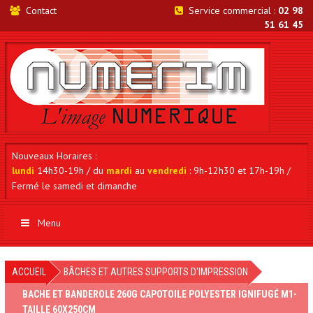
Contact
Service commercial :
02 98
51 61 45
Nouveaux Horaires :
lundi
14h30-19h / du
mardi
au
vendredi
: 9h-12h30 et 17h-19h /
Fermé le samedi et dimanche
Menu
ACCUEIL
BÂCHES ET AUTRES SUPPORTS D'IMPRESSION
BACHE ET BANDEROLE 260G CAPOTOILE POLYESTER IGNIFUGÉ M1-
TAILLE 60X250CM